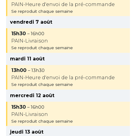
PAIN-Heure d'envoi de la pré-commande
Se reproduit chaque semaine
vendredi 7 août
15h30
– 16h00
PAIN-Livraison
Se reproduit chaque semaine
mardi 11 août
13h00
– 13h30
PAIN-Heure d'envoi de la pré-commande
Se reproduit chaque semaine
mercredi 12 août
15h30
– 16h00
PAIN-Livraison
Se reproduit chaque semaine
jeudi 13 août