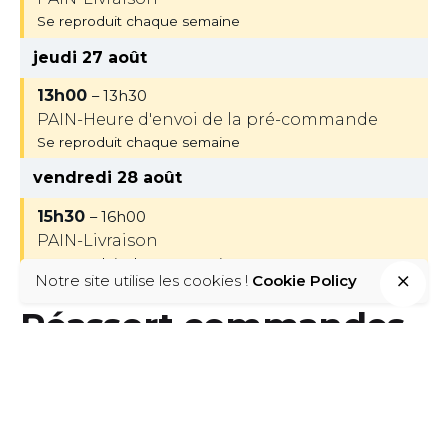
Se reproduit chaque semaine
jeudi 27 août
13h00
– 13h30
PAIN-Heure d'envoi de la pré-commande
Se reproduit chaque semaine
vendredi 28 août
15h30
– 16h00
PAIN-Livraison
Se reproduit chaque semaine
Notre site utilise les cookies !
Cookie Policy
Réassort commandes
et livraisons
Retrouvez ici les dates pour le réassort : commandes et