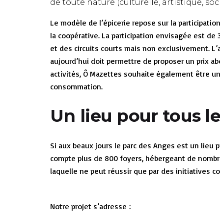
de toute nature (culturelle, artistique, soc
Le modèle de l’épicerie repose sur la participat
la coopérative. La participation envisagée est de 
et des circuits courts mais non exclusivement. L’
aujourd’hui doit permettre de proposer un prix ab
activités, Ô Mazettes souhaite également être un
consommation.
Un lieu pour tous l
Si aux beaux jours le parc des Anges est un lieu pr
compte plus de 800 foyers, hébergeant de nombre
laquelle ne peut réussir que par des initiatives c
Notre projet s’adresse :