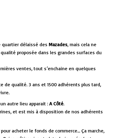
 quartier délaissé des
Mazades
, mais cela ne
e qualité proposée dans les grandes surfaces du
 premières ventes, tout s’enchaine en quelques
 de qualité. 3 ans et 1500 adhérents plus tard,
ivre.
n autre lieu apparait :
A Côté
.
rines, et est mis à disposition de nos adhérents
t pour acheter le fonds de commerce… Ça marche,