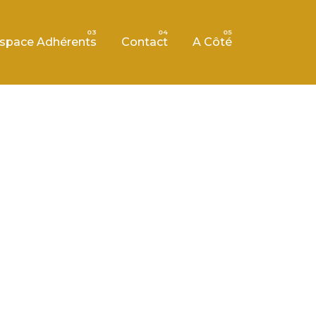
space Adhérents
Contact
A Côté