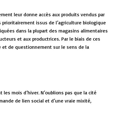
sement leur donne accès aux produits vendus par
 prioritairement issus de l’agriculture biologique
atiquées dans la plupart des magasins alimentaires
cteurs et aux productrices. Par le biais de ces
té et de questionnement sur le sens de la
t les mois d’hiver. N’oublions pas que la cité
nde de lien social et d’une vraie mixité,