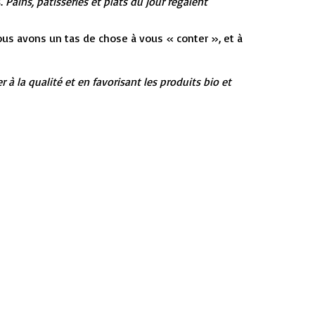
s
.
Pains, pâtisseries et plats du jour régalent
nous avons un tas de chose à vous « conter », et à
à la qualité et en favorisant les produits bio et