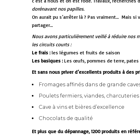
c’est à nous et on est rodé. Travaux, recherches 
dorénavant nos papilles.
On aurait pu s’arrêter là ? Pas vraiment… Mais si
partager…
Nous avons particulièrement veillé à réduire nos ma
les circuits courts :
Le frais :
les légumes et fruits de saison
Les basiques :
Les œufs, pommes de terre, pates e
Et sans nous priver d’excellents produits à des pr
Fromages affinés dans de grande cave
Poulets fermiers, viandes, charcuteri
Cave à vins et bières d’excellence
Chocolats de qualité
Et plus que du dépannage, 1200 produits en référ