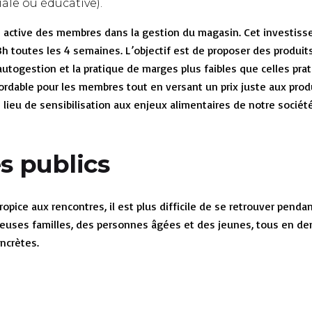
iale ou éducative).
ion active des membres dans la gestion du magasin. Cet investis
3h toutes les 4 semaines. L’objectif est de proposer des produits
autogestion et la pratique de marges plus faibles que celles pr
ordable pour les membres tout en versant un prix juste aux produ
 lieu de sensibilisation aux enjeux alimentaires de notre socié
es publics
opice aux rencontres, il est plus difficile de se retrouver pendan
uses familles, des personnes âgées et des jeunes, tous en dema
oncrètes.