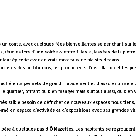
n conte, avec quelques fées bienveillantes se penchant sur le
réunies lors d’une soirée « entre filles », lassées de la piètr
r leur épicerie avec de vrais morceaux de plaisirs dedans.
nancières des institutions, les producteurs, l’installation et les
adhérents permets de grandir rapidement et d’assurer un service
s le quartier, offrant du bien manger mais surtout aussi, du bien v
résistible besoin de défricher de nouveaux espaces nous tiens, u
ormé en espace d’activités et d’expositions avec ses grandes vit
libère à quelques pas d’
Ô Mazettes
. Les habitants se regroupen