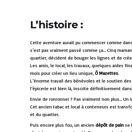
L’histoire :
Cette aventure aurait pu commencer comme dans u
s’est pas vraiment passé comme ça… Cinq mamans, 
quartier, décident de bouger les lignes et de crée
Les amis, le local, les travaux, quelques aides fi
mois pour créer un lieu unique,
Ô Mazettes
.
L’énorme travail des bénévoles et le soutien des 
l’épicerie est bien là, inscrite définitivement dan
Envie de ronronner ? Pas vraiment non plus… Un ir
Cet ancien tabac et local à conteneurs est transf
et du quartier.
Puis encore plus fou, un ancien
dépôt de pain
se 